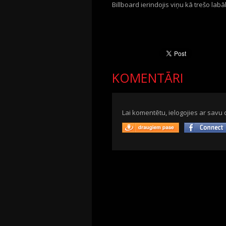
Billboard ierindojis viņu kā trešo la
KOMENTĀRI
Lai komentētu, ielogojies ar savu 