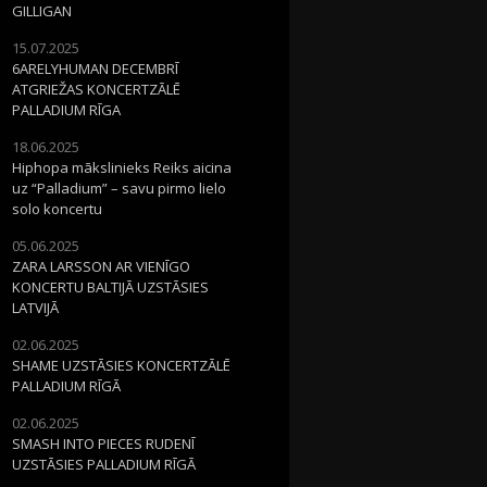
GILLIGAN
15.07.2025
6ARELYHUMAN DECEMBRĪ
ATGRIEŽAS KONCERTZĀLĒ
PALLADIUM RĪGA
18.06.2025
Hiphopa mākslinieks Reiks aicina
uz “Palladium” – savu pirmo lielo
solo koncertu
05.06.2025
ZARA LARSSON AR VIENĪGO
KONCERTU BALTIJĀ UZSTĀSIES
LATVIJĀ
02.06.2025
SHAME UZSTĀSIES KONCERTZĀLĒ
PALLADIUM RĪGĀ
02.06.2025
SMASH INTO PIECES RUDENĪ
UZSTĀSIES PALLADIUM RĪGĀ