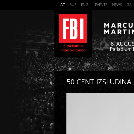
LAT
RUS
ENG
EVENTS
NEWS
GAL
6. AUGU
Palladium 
50 CENT IZSLUDINA