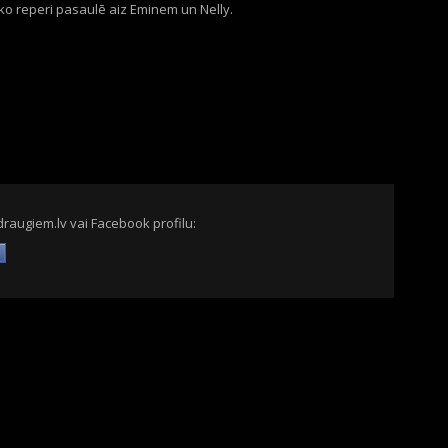
bāko reperi pasaulē aiz Eminem un Nelly.
draugiem.lv vai Facebook profilu: