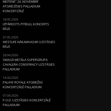
MEITENE” 26. NOVEMBRĪ
ATGRIEZĪSIES PALLADIUM
KONCERTZĀLĒ
18.05.2026
IZPĀRDOTS PITBULL KONCERTS
RĪGĀ
07.05.2026
WESTLIFE NĀKAMVASAR UZSTĀSIES
RĪGĀ
28.04.2026
SMAGĀ METĀLA SUPERGRUPA
CAVALERA CONSPIRACY UZSTĀSIES
PALLADIUM
14.04.2026
PALAYE ROYALE ATGRIEŽAS
KONCERTZĀLĒ PALLADIUM
07.04.2026
P.O.D. UZSTĀSIES KONCERTZĀLĒ
PALLADIUM