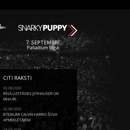
7. SEPTEMBRĪ
Palladium Rīga
CITI RAKSTI
03.08.2026
RĪGĀ UZSTĀSIES JOYHAUSER UN
MHA IRI
02.08.2026
IETEIKUMI CALVIN HARRIS ŠOVA
APMEKLĒTĀJIEM
28.07.2026