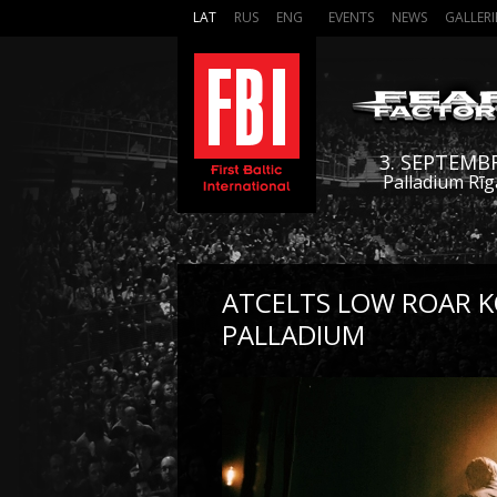
LAT
RUS
ENG
EVENTS
NEWS
GALLERI
3. SEPTEMB
Palladium Rīg
ATCELTS LOW ROAR 
PALLADIUM