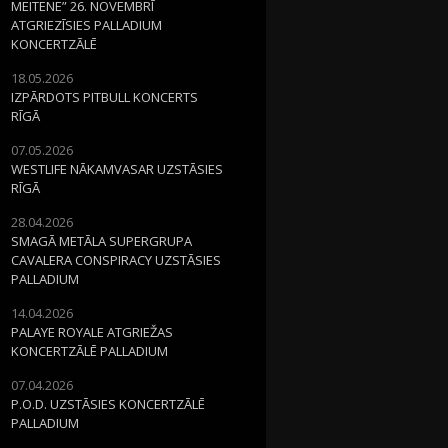
MEITENE” 26. NOVEMBRĪ
ATGRIEZĪSIES PALLADIUM
KONCERTZĀLĒ
18.05.2026
IZPĀRDOTS PITBULL KONCERTS
RĪGĀ
07.05.2026
WESTLIFE NĀKAMVASAR UZSTĀSIES
RĪGĀ
28.04.2026
SMAGĀ METĀLA SUPERGRUPA
CAVALERA CONSPIRACY UZSTĀSIES
PALLADIUM
14.04.2026
PALAYE ROYALE ATGRIEŽAS
KONCERTZĀLĒ PALLADIUM
07.04.2026
P.O.D. UZSTĀSIES KONCERTZĀLĒ
PALLADIUM