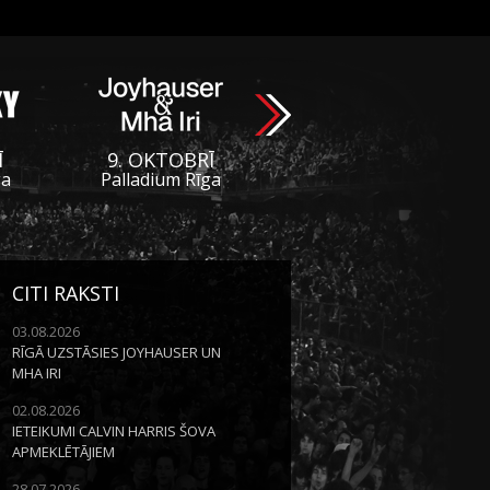
Ī
9. OKTOBRĪ
ga
Palladium Rīga
CITI RAKSTI
03.08.2026
RĪGĀ UZSTĀSIES JOYHAUSER UN
MHA IRI
02.08.2026
IETEIKUMI CALVIN HARRIS ŠOVA
APMEKLĒTĀJIEM
28.07.2026