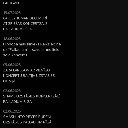
GILLIGAN
15.07.2025
6ARELYHUMAN DECEMBRĪ
ATGRIEŽAS KONCERTZĀLĒ
PALLADIUM RĪGA
18.06.2025
Hiphopa mākslinieks Reiks aicina
uz “Palladium” – savu pirmo lielo
solo koncertu
05.06.2025
ZARA LARSSON AR VIENĪGO
KONCERTU BALTIJĀ UZSTĀSIES
LATVIJĀ
02.06.2025
SHAME UZSTĀSIES KONCERTZĀLĒ
PALLADIUM RĪGĀ
02.06.2025
SMASH INTO PIECES RUDENĪ
UZSTĀSIES PALLADIUM RĪGĀ