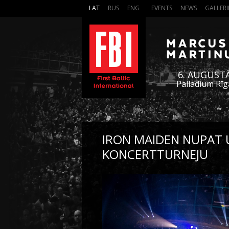
LAT
RUS
ENG
EVENTS
NEWS
GALLERI
6. AUGUST
Palladium Rīg
IRON MAIDEN NUPAT 
KONCERTTURNEJU