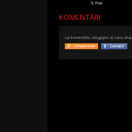
KOMENTĀRI
Lai komentētu, ielogojies ar savu drau