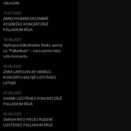
GILLIGAN
15.07.2025
6ARELYHUMAN DECEMBRĪ
ATGRIEŽAS KONCERTZĀLĒ
PALLADIUM RĪGA
18.06.2025
Hiphopa mākslinieks Reiks aicina
uz “Palladium” – savu pirmo lielo
solo koncertu
05.06.2025
ZARA LARSSON AR VIENĪGO
KONCERTU BALTIJĀ UZSTĀSIES
LATVIJĀ
02.06.2025
SHAME UZSTĀSIES KONCERTZĀLĒ
PALLADIUM RĪGĀ
02.06.2025
SMASH INTO PIECES RUDENĪ
UZSTĀSIES PALLADIUM RĪGĀ