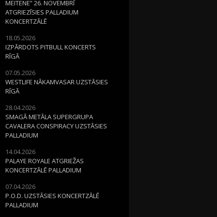
MEITENE” 26. NOVEMBRĪ
ATGRIEZĪSIES PALLADIUM
KONCERTZĀLĒ
18.05.2026
IZPĀRDOTS PITBULL KONCERTS
RĪGĀ
07.05.2026
WESTLIFE NĀKAMVASAR UZSTĀSIES
RĪGĀ
28.04.2026
SMAGĀ METĀLA SUPERGRUPA
CAVALERA CONSPIRACY UZSTĀSIES
PALLADIUM
14.04.2026
PALAYE ROYALE ATGRIEŽAS
KONCERTZĀLĒ PALLADIUM
07.04.2026
P.O.D. UZSTĀSIES KONCERTZĀLĒ
PALLADIUM