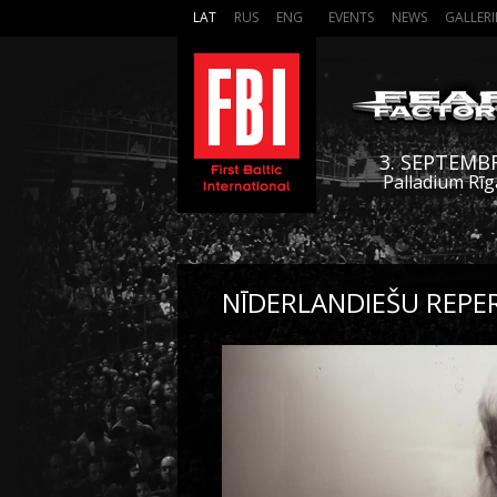
LAT
RUS
ENG
EVENTS
NEWS
GALLERI
3. SEPTEMB
Palladium Rīg
NĪDERLANDIEŠU REPER