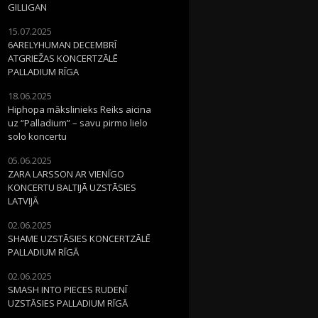
GILLIGAN
15.07.2025
6ARELYHUMAN DECEMBRĪ
ATGRIEŽAS KONCERTZĀLĒ
PALLADIUM RĪGA
18.06.2025
Hiphopa mākslinieks Reiks aicina
uz “Palladium” – savu pirmo lielo
solo koncertu
05.06.2025
ZARA LARSSON AR VIENĪGO
KONCERTU BALTIJĀ UZSTĀSIES
LATVIJĀ
02.06.2025
SHAME UZSTĀSIES KONCERTZĀLĒ
PALLADIUM RĪGĀ
02.06.2025
SMASH INTO PIECES RUDENĪ
UZSTĀSIES PALLADIUM RĪGĀ