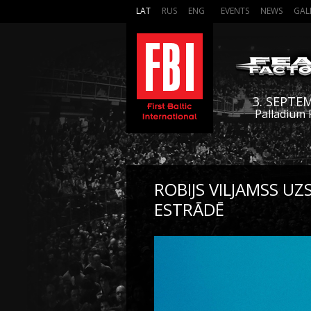
LAT
RUS
ENG
EVENTS
NEWS
GAL
3. SEPTE
Palladium 
ROBIJS VILJAMSS UZ
ESTRĀDĒ