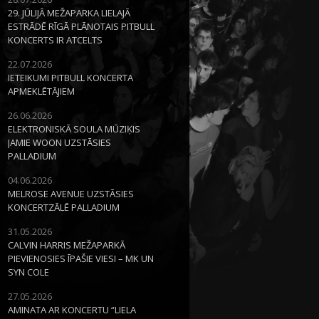
29. JŪLIJĀ MEŽAPARKA LIELAJĀ
ESTRĀDĒ RĪGĀ PLĀNOTAIS PITBULL
KONCERTS IR ATCELTS
22.07.2026
IETEIKUMI PITBULL KONCERTA
APMEKLĒTĀJIEM
26.06.2026
ELEKTRONISKĀ SOULA MŪZIĶIS
JAMIE WOON UZSTĀSIES
PALLADIUM
04.06.2026
MELROSE AVENUE UZSTĀSIES
KONCERTZĀLĒ PALLADIUM
31.05.2026
CALVIN HARRIS MEŽAPARKĀ
PIEVIENOSIES ĪPAŠIE VIESI – MK UN
SYN COLE
27.05.2026
AMINATA AR KONCERTU “LIELA