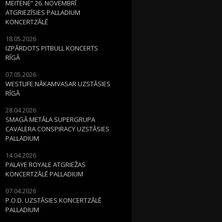
MEITENE” 26. NOVEMBRĪ
ATGRIEZĪSIES PALLADIUM
KONCERTZĀLĒ
18.05.2026
IZPĀRDOTS PITBULL KONCERTS
RĪGĀ
07.05.2026
WESTLIFE NĀKAMVASAR UZSTĀSIES
RĪGĀ
28.04.2026
SMAGĀ METĀLA SUPERGRUPA
CAVALERA CONSPIRACY UZSTĀSIES
PALLADIUM
14.04.2026
PALAYE ROYALE ATGRIEŽAS
KONCERTZĀLĒ PALLADIUM
07.04.2026
P.O.D. UZSTĀSIES KONCERTZĀLĒ
PALLADIUM