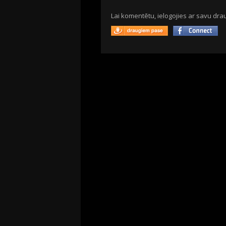
Lai komentētu, ielogojies ar savu drau