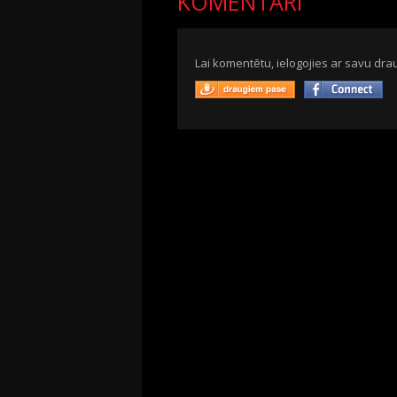
KOMENTĀRI
Lai komentētu, ielogojies ar savu drau