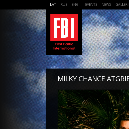
LAT
RUS
ENG
EVENTS
NEWS
GALLERI
MILKY CHANCE ATGRI