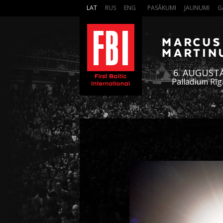
LAT
RUS
ENG
PASĀKUMI
JAUNUMI
G
6. AUGUST
Palladium Rīg