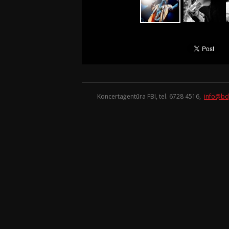
Koncertaģentūra FBI, tel. 6728 4516,
info@bd