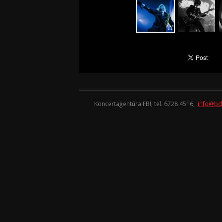
Koncertaģentūra FBI, tel. 6728 4516,
info@bd