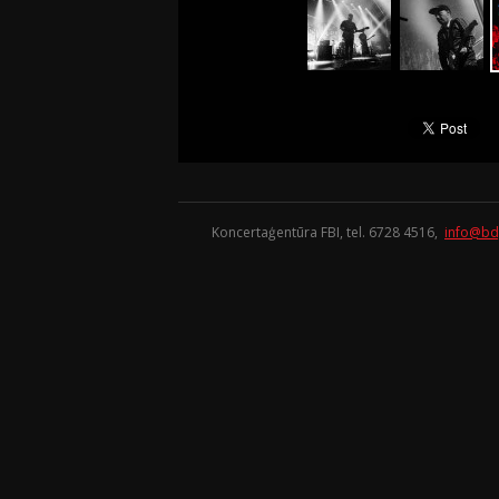
Koncertaģentūra FBI, tel. 6728 4516,
info@bd