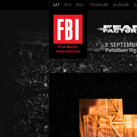
LAT
RUS
ENG
PASĀKUMI
JAUNUMI
G
3. SEPTEMB
Palladium Rīg