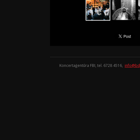
Koncertaģentūra FBI, tel. 6728 4516,
info@bd