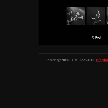
Koncertaģentūra FBI, tel. 6728 4516,
info@bd