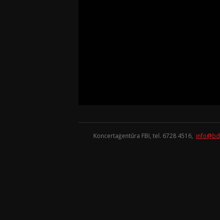
Koncertaģentūra FBI, tel. 6728 4516,
info@bd