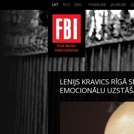
LAT
RUS
ENG
PASĀKUMI
JAUNUMI
G
LENIJS KRAVICS RĪGĀ 
EMOCIONĀLU UZSTĀ