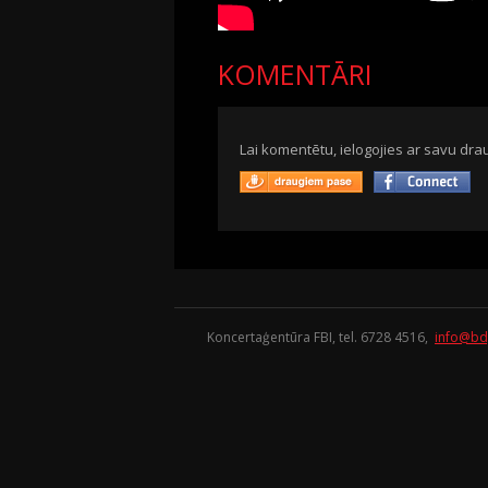
KOMENTĀRI
Lai komentētu, ielogojies ar savu drau
Koncertaģentūra FBI, tel. 6728 4516,
info@bd