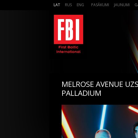
LAT
RUS
ENG
PASĀKUMI
JAUNUMI
G
MELROSE AVENUE UZS
PALLADIUM