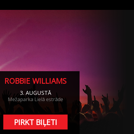
ROBBIE WILLIAMS
3. AUGUSTĀ
Mežaparka Lielā estrāde
PIRKT BIĻETI