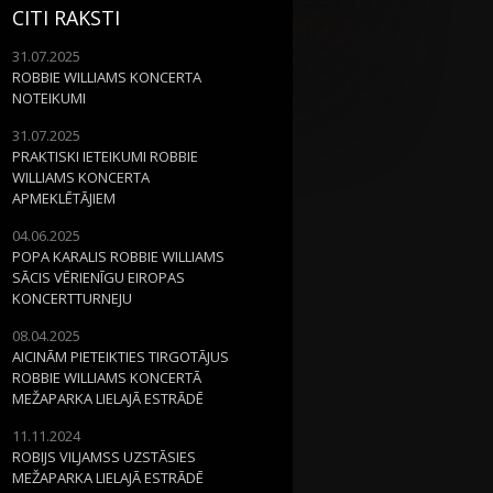
CITI RAKSTI
31.07.2025
ROBBIE WILLIAMS KONCERTA
NOTEIKUMI
31.07.2025
PRAKTISKI IETEIKUMI ROBBIE
WILLIAMS KONCERTA
APMEKLĒTĀJIEM
04.06.2025
POPA KARALIS ROBBIE WILLIAMS
SĀCIS VĒRIENĪGU EIROPAS
KONCERTTURNEJU
08.04.2025
AICINĀM PIETEIKTIES TIRGOTĀJUS
ROBBIE WILLIAMS KONCERTĀ
MEŽAPARKA LIELAJĀ ESTRĀDĒ
11.11.2024
ROBIJS VILJAMSS UZSTĀSIES
MEŽAPARKA LIELAJĀ ESTRĀDĒ