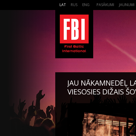
LAT
RUS
ENG
PASĀKUMI
JAUNUMI
JAU NĀKAMNEDĒĻ L
VIESOSIES DIŽAIS Š