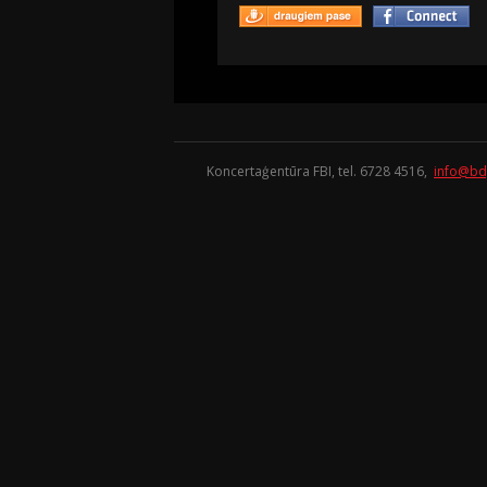
Koncertaģentūra FBI, tel. 6728 4516,
info@bd