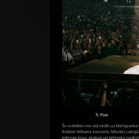
Šo svētdien visi ceļi vedīs uz Mežaparka
Robbie Williams koncerts. Mūziķis Latvijā
mēroga šovu, skatuvi un tehnisko nodroš