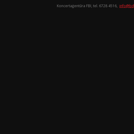
Koncertaģentūra FBI, tel. 6728 4516,
info@bd