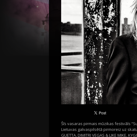
Šīs vasaras pirmais mūzikas festivāls “Su
Lietuvas galvaspilsētā pirmoreiz uz ska
GUETTA, DIMITRI VEGAS & LIKE MIKE, KY