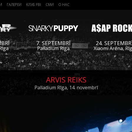
И
ГАЛЕРЕИ
КЛУБ FBI
СМИ
О НАС
MBRĪ
7. SEPTEMBRĪ
24. SEPTEMBR
Rīga
Palladium Rīga
Xiaomi Arēna, Rī
ARVIS REIKS
Palladium Rīga, 14. novembrī