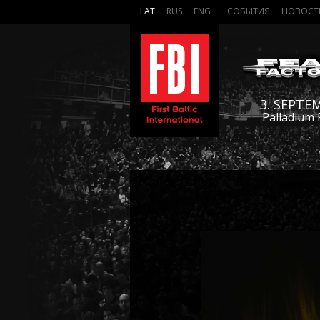
LAT
RUS
ENG
СОБЫТИЯ
НОВОСТ
3. SEPTE
Palladium 