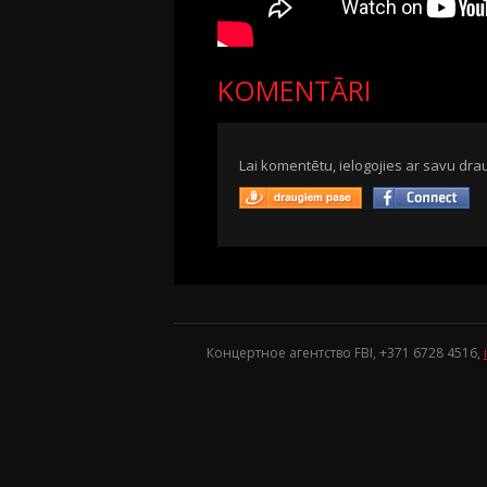
KOMENTĀRI
Lai komentētu, ielogojies ar savu drau
Концертное агентство FBI, +371
6728 4516
,