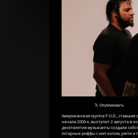
Американская группа P.O.D., ставшая
начала 2000-х, выступит 2 августа в к
десятилетия музыканты создали соб
гитарные риффы с хип-хопом, регги и 