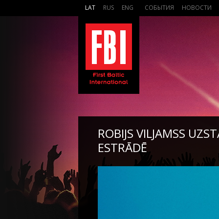
LAT
RUS
ENG
СОБЫТИЯ
НОВОСТИ
ROBIJS VILJAMSS UZST
ESTRĀDĒ