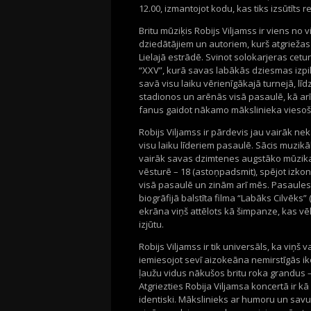
12.00, izmantojot kodu, kas tiks izsūtīts r
Britu mūziķis Robijs Viljamss ir viens n
dziedātājiem un autoriem, kurš atgriež
Lielajā estrādē. Svinot solokarjeras cetu
“XXV”, kurā savas labākās dziesmas izpi
savā visu laiku vērienīgākajā turnejā, l
stadionos un arēnās visā pasaulē, kā arī
fanus gaidot nākamo mākslinieka viesoša
Robijs Viljamss ir pārdevis jau vairāk ne
visu laiku līderiem pasaulē. Sācis muzikā
vairāk savas dzimtenes augstāko mūzikas
vēsturē – 18 (astoņpadsmit), spējot izkonk
visā pasaulē un zinām arī mēs. Pasaules
biogrāfijā balstīta filma “Labāks Cilvēks”
ekrāna viņš attēlots kā šimpanze, kas vēl
izjūtu.
Robijs Viljamss ir tik universāls, ka viņš 
iemiesojot sevī aizokeāna nemirstīgās ik
ļaužu vidus nākušos britu roka grandus –
Atgriezties Robija Viljamsa koncertā ir kā
identiski. Mākslinieks ar humoru un savu