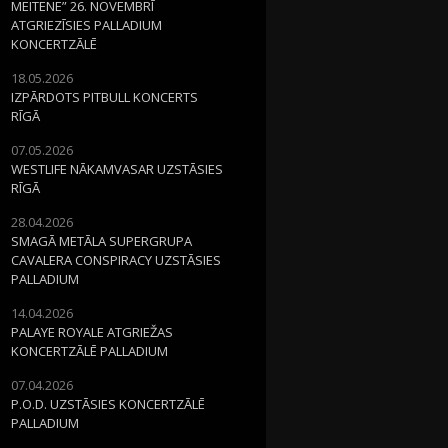
MEITENE” 26. NOVEMBRĪ
ATGRIEZĪSIES PALLADIUM
KONCERTZĀLĒ
18.05.2026
IZPĀRDOTS PITBULL KONCERTS
RĪGĀ
07.05.2026
WESTLIFE NĀKAMVASAR UZSTĀSIES
RĪGĀ
28.04.2026
SMAGĀ METĀLA SUPERGRUPA
CAVALERA CONSPIRACY UZSTĀSIES
PALLADIUM
14.04.2026
PALAYE ROYALE ATGRIEŽAS
KONCERTZĀLĒ PALLADIUM
07.04.2026
P.O.D. UZSTĀSIES KONCERTZĀLĒ
PALLADIUM