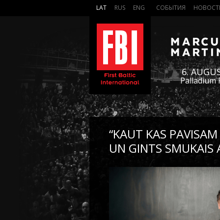
LAT
RUS
ENG
СОБЫТИЯ
НОВОСТ
6. AUGU
Palladium 
“KAUT KAS PAVISAM
UN GINTS SMUKAIS 