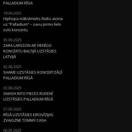
PALLADIUM RĪGA
18.06.2025
Hiphopa mākslinieks Reiks aicina
uz “Palladium” – savu pirmo lielo
solo koncertu
05.06.2025
ZARA LARSSON AR VIENĪGO
KONCERTU BALTIJĀ UZSTĀSIES
LATVIJĀ
02.06.2025
SHAME UZSTĀSIES KONCERTZĀLĒ
PALLADIUM RĪGĀ
02.06.2025
SMASH INTO PIECES RUDENĪ
UZSTĀSIES PALLADIUM RĪGĀ
21.05.2025
RĪGĀ UZSTĀSIES EIROVĪZIJAS
ZVAIGZNE TOMMY CASH
06.05.2025