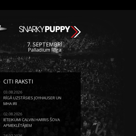
7. SEPTEMBRĪ
Palladium Rīga
CITI RAKSTI
03.08.2026
RĪGĀ UZSTĀSIES JOYHAUSER UN
MHA IRI
02.08.2026
IETEIKUMI CALVIN HARRIS ŠOVA
APMEKLĒTĀJIEM
28.07.2026