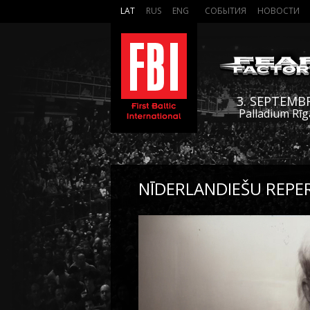
LAT
RUS
ENG
СОБЫТИЯ
НОВОСТИ
3. SEPTEMB
Palladium Rīg
NĪDERLANDIEŠU REPER