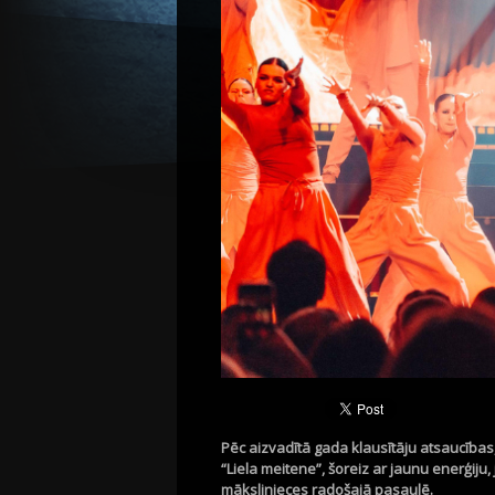
Pēc aizvadītā gada klausītāju atsaucības
“Liela meitene”, šoreiz ar jaunu enerģiju
mākslinieces radošajā pasaulē.