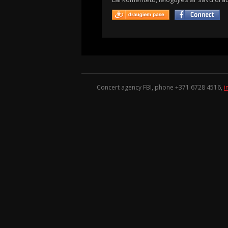
Concert agency FBI, phone +371
6728 4516
,
i