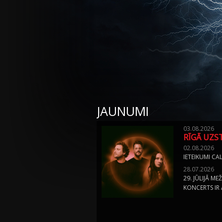
JAUNUMI
03.08.2026
RĪGĀ UZS
02.08.2026
IETEIKUMI CA
28.07.2026
29. JŪLIJĀ M
KONCERTS IR