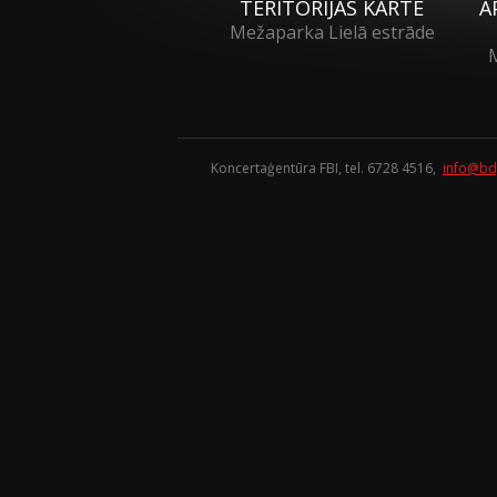
TERITORIJAS KARTE
A
Mežaparka Lielā estrāde
M
Koncertaģentūra FBI, tel. 6728 4516,
info@bd