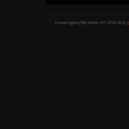
Concert agency FBI, phone +371
6728 4516
,
i