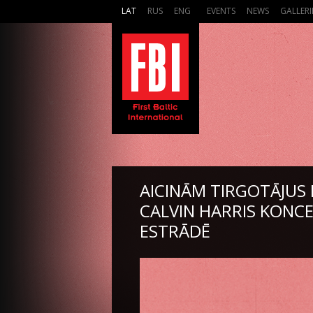
LAT
RUS
ENG
EVENTS
NEWS
GALLERI
AICINĀM TIRGOTĀJUS P
CALVIN HARRIS KONCE
ESTRĀDĒ