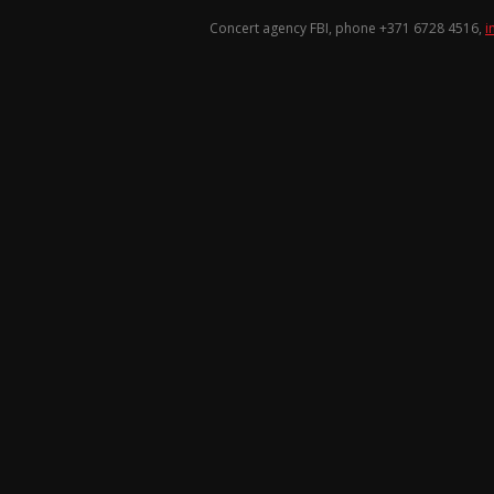
Concert agency FBI, phone +371
6728 4516
,
i