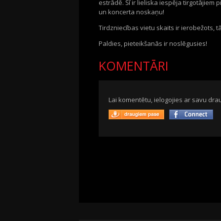
estrādē. Šī ir lieliska iespēja
tirgotājiem 
un koncerta noskaņu!
Tirdzniecības vietu skaits ir ierobežots, t
Paldies, pieteikšanās ir noslēgusies!
KOMENTĀRI
Lai komentētu, ielogojies ar savu drau