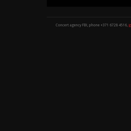
Concert agency FBI, phone +371
6728 4516
,
i