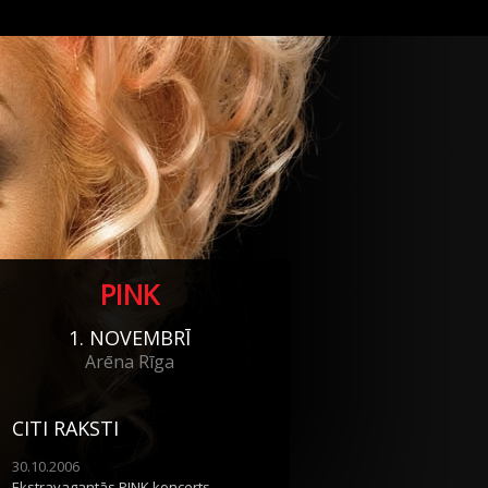
PINK
1. NOVEMBRĪ
Arēna Rīga
CITI RAKSTI
30.10.2006
Ekstravagantās PINK koncerts