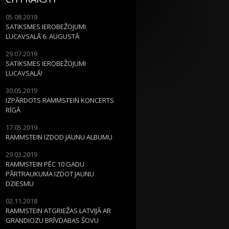
05.08.2019
SATIKSMES IEROBEŽOJUMI
LUCAVSALĀ 6. AUGUSTĀ
29.07.2019
SATIKSMES IEROBEŽOJUMI
LUCAVSALĀ!
30.05.2019
IZPĀRDOTS RAMMSTEIN KONCERTS
RĪGĀ
17.05.2019
RAMMSTEIN IZDOD JAUNU ALBUMU
29.03.2019
RAMMSTEIN PĒC 10 GADU
PĀRTRAUKUMA IZDOT JAUNU
DZIESMU
02.11.2018
RAMMSTEIN ATGRIEŽAS LATVIJĀ AR
GRANDIOZU BRĪVDABAS ŠOVU