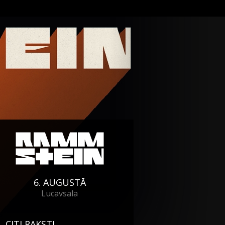
6. AUGUSTĀ
Lucavsala
CITI RAKSTI