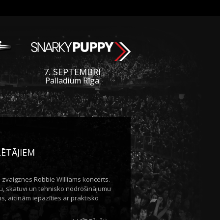
7. SEPTEMBRĪ
Palladium Rīga
LĒTĀJIEM
s zvaigznes Robbie Williams koncerts.
vu, skatuvi un tehnisko nodrošinājumu
, aicinām iepazīties ar praktisko