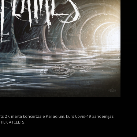
ts 27. martā koncertzālē Palladium, kurš Covid-19 pandēmijas
, TIEK ATCELTS.