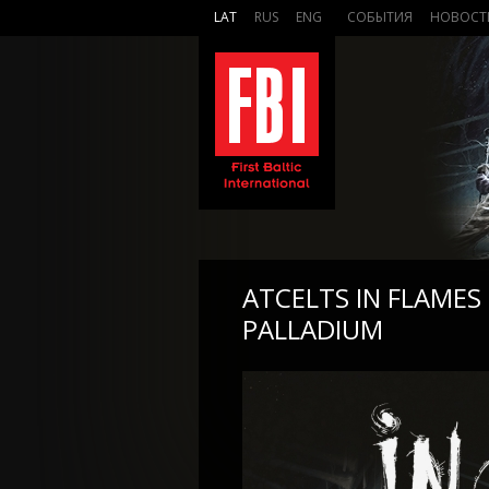
LAT
RUS
ENG
СОБЫТИЯ
НОВОСТ
ATCELTS IN FLAME
PALLADIUM