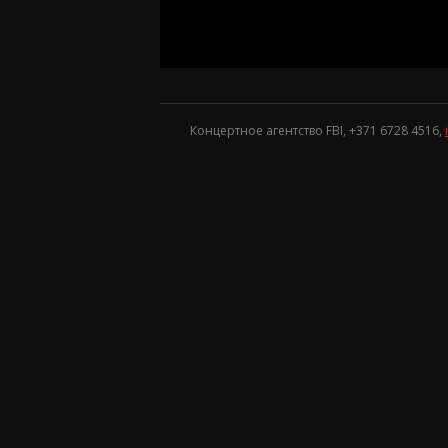
Концертное агентство FBI, +371
6728 4516
,