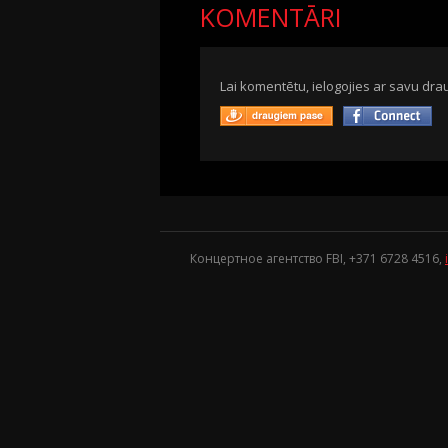
KOMENTĀRI
Lai komentētu, ielogojies ar savu drau
Концертное агентство FBI, +371
6728 4516
,