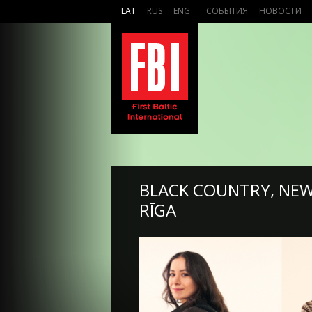
LAT
RUS
ENG
СОБЫТИЯ
НОВОСТИ
BLACK COUNTRY, NEW
RĪGA