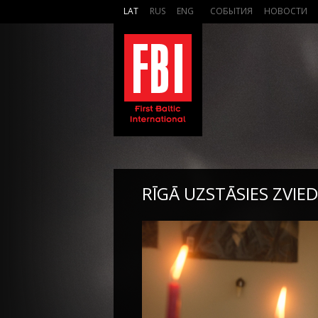
LAT
RUS
ENG
СОБЫТИЯ
НОВОСТИ
RĪGĀ UZSTĀSIES ZVIE