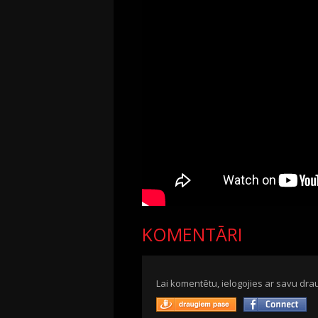
KOMENTĀRI
Lai komentētu, ielogojies ar savu drau