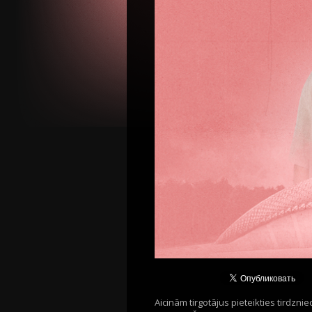
Aicinām tirgotājus pieteikties tirdznie