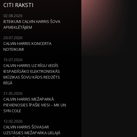
CITI RAKSTI
02.08.2026
IETEIKUMI CALVIN HARRIS ŠOVA
APMEKLĒTĀJIEM
20.07.2026
CALVIN HARRIS KONCERTA
NOTEIKUMI
15.07.2026
CALVIN HARRIS UZ RĪGU VEDĪS
IESPAIDĪGĀKO ELEKTRONISKĀS
MŪZIKAS ŠOVU KĀDS REDZĒTS
RĪGĀ
31.05.2026
CALVIN HARRIS MEŽAPARKĀ
PIEVIENOSIES ĪPAŠIE VIESI – MK UN
SYN COLE
12.02.2026
CALVIN HARRIS ŠOVASAR
UZSTĀSIES MEŽAPARKA LIELAJĀ