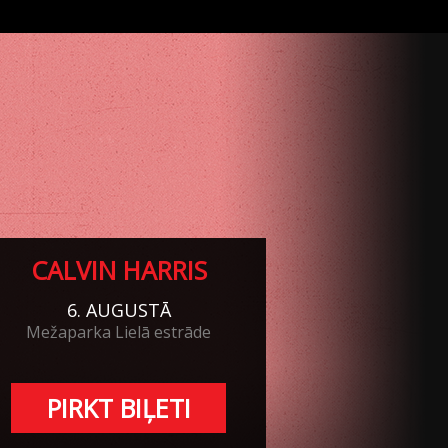
CALVIN HARRIS
6. AUGUSTĀ
Mežaparka Lielā estrāde
PIRKT BIĻETI