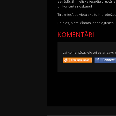
estrādē. Šī ir lieliska iespēja
tirgotāj
un koncerta noskaņu!
Tirdzniecības vietu skaits ir ierobežot
Paldies, pieteikšanās ir noslēgusies!
KOMENTĀRI
Lai komentētu, ielogojies ar savu 