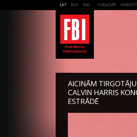
LAT
RUS
ENG
СОБЫТИЯ
НОВОСТ
AICINĀM TIRGOTĀJUS
CALVIN HARRIS KON
ESTRĀDĒ