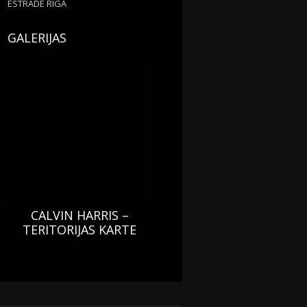
ESTRĀDĒ RĪGĀ
GALERIJAS
CALVIN HARRIS –
TERITORIJAS KARTE