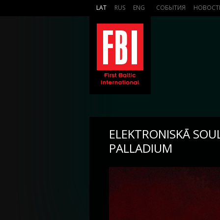
LAT
RUS
ENG
СОБЫТИЯ
НОВОСТ
ELEKTRONISKĀ SOUL
PALLADIUM