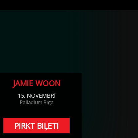
JAMIE WOON
15. NOVEMBRĪ
Palladium Rīga
PIRKT BIĻETI