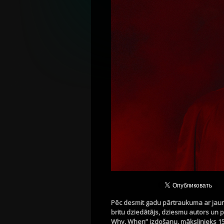
Pēc desmit gadu pārtraukuma ar jaunu
britu dziedātājs, dziesmu autors un 
Why, When” izdošanu, mākslinieks 15.