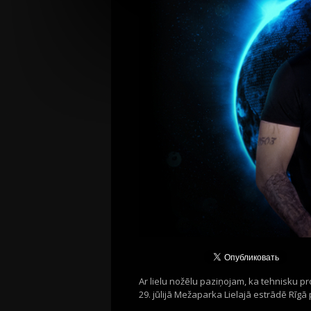
Ar lielu nožēlu paziņojam, ka tehnisku p
29. jūlijā Mežaparka Lielajā estrādē Rīgā 