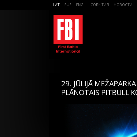
LAT
RUS
ENG
СОБЫТИЯ
НОВОСТИ
29. JŪLIJĀ MEŽAPARKA
PLĀNOTAIS PITBULL K