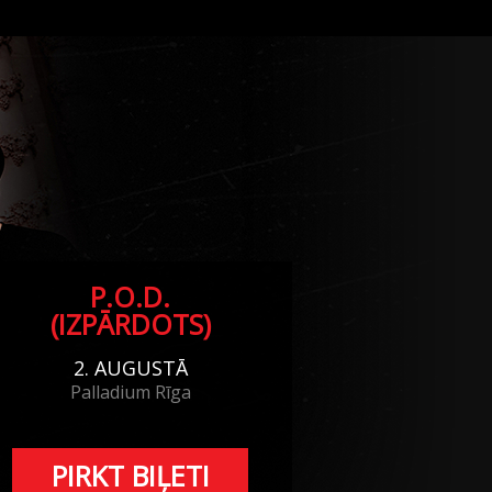
P.O.D.
(IZPĀRDOTS)
2. AUGUSTĀ
Palladium Rīga
PIRKT BIĻETI