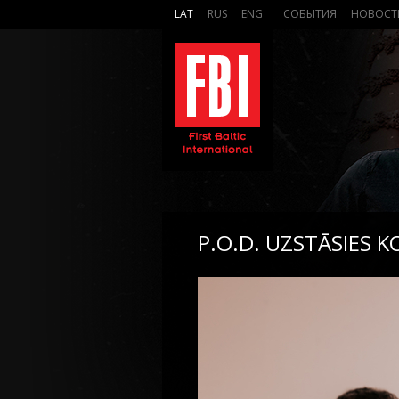
LAT
RUS
ENG
СОБЫТИЯ
НОВОСТ
P.O.D. UZSTĀSIES 