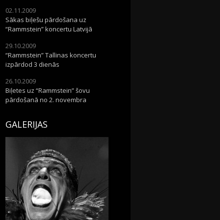
02.11.2009
Sākas biļešu pārdošana uz
“Rammstein” koncertu Latvijā
29.10.2009
“Rammstein” Tallinas koncertu
izpārdod 3 dienās
26.10.2009
Biļetes uz “Rammstein” šovu
pārdošanā no 2. novembra
GALERIJAS