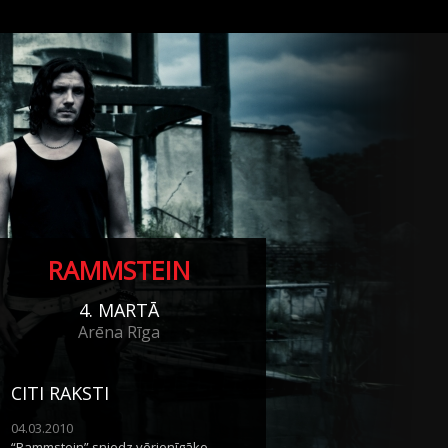
RAMMSTEIN
4. MARTĀ
Arēna Rīga
CITI RAKSTI
04.03.2010
“Rammstein” sniedz vērienīgāko