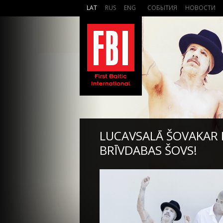
LAT
RUS
ENG
СОБЫТИЯ
НОВОСТИ
LUCAVSALĀ ŠOVAKAR R
BRĪVDABAS ŠOVS!