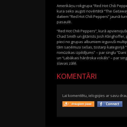
Amerikāņu rokgrupa “Red Hot Chili Pepper
kura seko augsti novērtētā “The Getaway
datiem “Red Hot Chili Peppers” jaunā tu
pasaulē.
“Red Hot Chili Peppers”, kurā apvienojuši
Chad Smith un ģitārists Josh Klinghoffe
pieci no grupas albumiem ieguvuši multi
tām saņēmusi sešas, tostarp kategorijā 
romūzikas izpildījums” – par singlu “Dani
un “Labākais hārdroka vokāls” – par sing
slavas zālē.
KOMENTĀRI
Lai komentētu, ielogojies ar savu drau