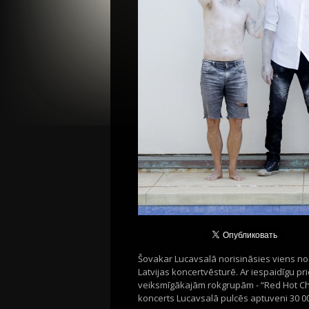
Šovakar Lucavsalā norisināsies viens n
Latvijas koncertvēsturē. Ar iespaidīgu 
veiksmīgākajām rokgrupām - “Red Hot Chi
koncerts Lucavsalā pulcēs aptuveni 30 00