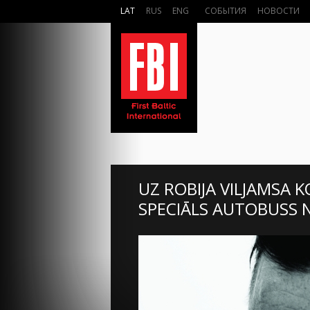
LAT
RUS
ENG
СОБЫТИЯ
НОВОСТИ
UZ ROBIJA VILJAMSA 
SPECIĀLS AUTOBUSS 