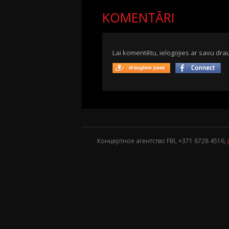
KOMENTĀRI
Lai komentētu, ielogojies ar savu drau
Концертное агентство FBI, +371
6728 4516
,