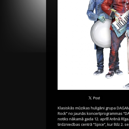
Klasiskās mūzikas huligāni grupa DAGAMB
Rock” no jaunās koncertprogrammas “DA
notiks nākamā gada 12. aprīlī Arēnā Rīga.
tirdzniecības centrā “Spice”, kur līdz 2