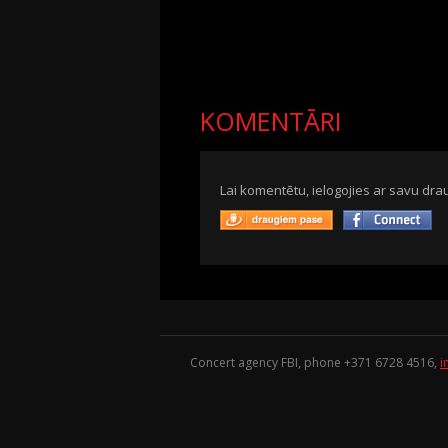
KOMENTĀRI
Lai komentētu, ielogojies ar savu drau
Concert agency FBI, phone +371
6728 4516
,
i