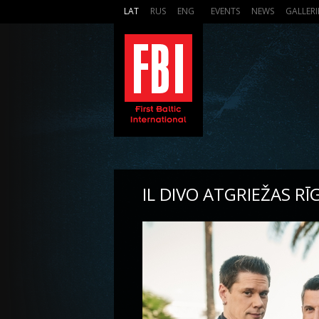
LAT
RUS
ENG
EVENTS
NEWS
GALLERI
IL DIVO ATGRIEŽAS RĪ