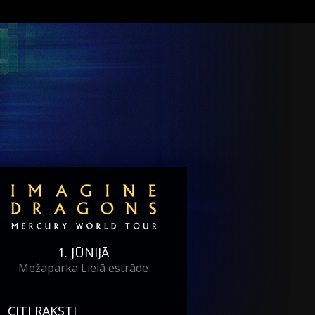
1. JŪNIJĀ
Mežaparka Lielā estrāde
CITI RAKSTI