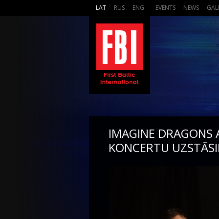
LAT
RUS
ENG
EVENTS
NEWS
GAL
IMAGINE DRAGONS A
KONCERTU UZSTĀSIE