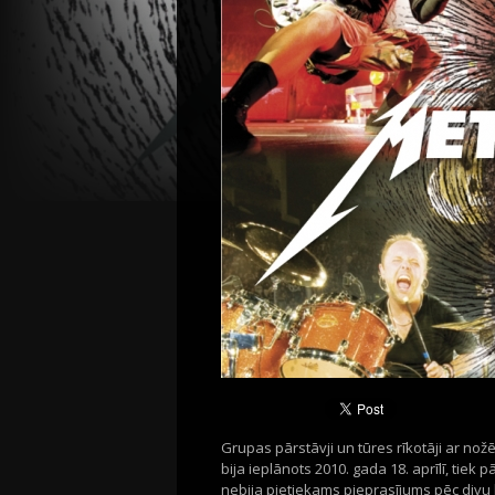
Grupas pārstāvji un tūres rīkotāji ar nožē
bija ieplānots 2010. gada 18. aprīlī, tiek 
nebija pietiekams pieprasījums pēc divu 