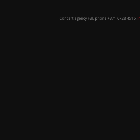
Concert agency FBI, phone +371
6728 4516
,
i